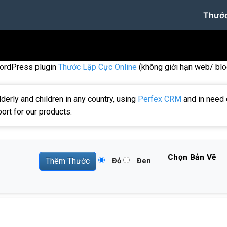
Thước