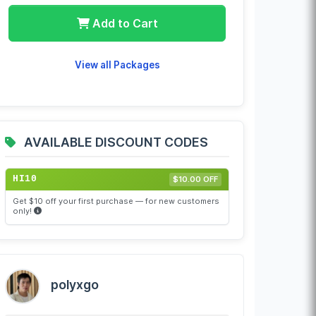
Add to Cart
View all Packages
AVAILABLE DISCOUNT CODES
HI10
$10.00 OFF
Get $10 off your first purchase — for new customers
only!
polyxgo