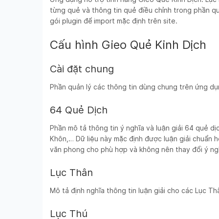
từng quẻ và thông tin quẻ điều chỉnh trong phần qu
gói plugin để import mặc định trên site.
Cấu hình Gieo Quẻ Kinh Dịch
Cài đặt chung
Phần quản lý các thông tin dùng chung trên ứng dụn
64 Quẻ Dịch
Phần mô tả thông tin ý nghĩa và luận giải 64 quẻ 
Khôn,… Dữ liệu này mặc định được luận giải chuẩn h
văn phong cho phù hợp và không nên thay đổi ý ngh
Lục Thân
Mô tả định nghĩa thông tin luận giải cho các Lục Th
Lục Thú