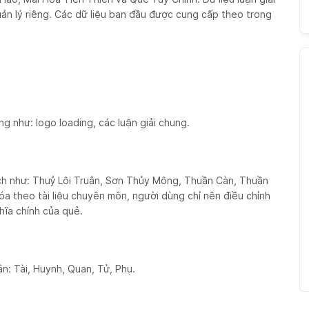
ản lý riêng. Các dữ liệu ban đầu được cung cấp theo trong
g như: logo loading, các luận giải chung.
dịch như: Thuỷ Lôi Truân, Sơn Thủy Mông, Thuần Càn, Thuần
óa theo tài liệu chuyên môn, người dùng chỉ nên điều chỉnh
ĩa chính của quẻ.
ân: Tài, Huynh, Quan, Tử, Phụ.