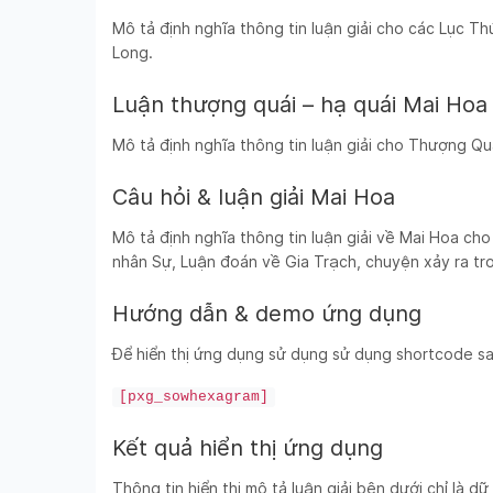
Mô tả định nghĩa thông tin luận giải cho các Lục 
Long.
Luận thượng quái – hạ quái Mai Hoa
Mô tả định nghĩa thông tin luận giải cho Thượng Qu
Câu hỏi & luận giải Mai Hoa
Mô tả định nghĩa thông tin luận giải về Mai Hoa cho
nhân Sự, Luận đoán về Gia Trạch, chuyện xảy ra tr
Hướng dẫn & demo ứng dụng
Để hiển thị ứng dụng sử dụng sử dụng shortcode sau
[pxg_sowhexagram]
Kết quả hiển thị ứng dụng
Thông tin hiển thị mô tả luận giải bên dưới chỉ là d