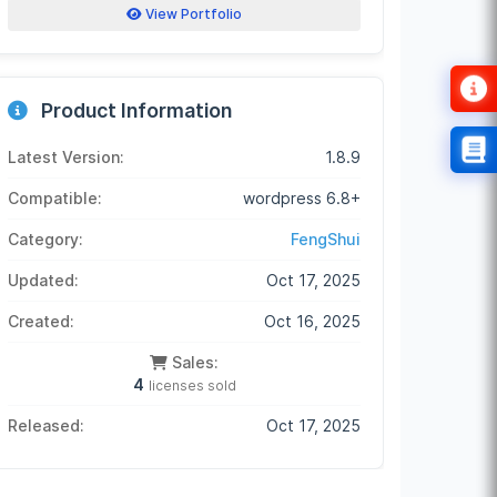
View Portfolio
Product Information
Latest Version:
1.8.9
Compatible:
wordpress 6.8+
Category:
FengShui
Updated:
Oct 17, 2025
Created:
Oct 16, 2025
Sales:
4
licenses sold
Released:
Oct 17, 2025